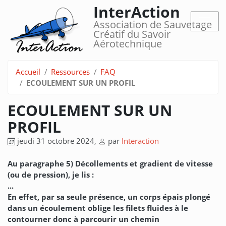
InterAction
Association de Sauvetage
Créatif du Savoir
Aérotechnique
Accueil
Ressources
FAQ
ECOULEMENT SUR UN PROFIL
ECOULEMENT SUR UN
PROFIL
jeudi 31 octobre 2024
,
par
Interaction
Au paragraphe 5) Décollements et gradient de vitesse
(ou de pression), je lis :
...
En effet, par sa seule présence, un corps épais plongé
dans un écoulement oblige les filets fluides à le
contourner donc à parcourir un chemin