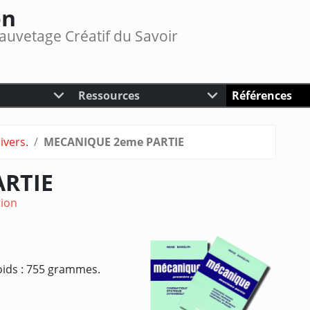
on
auvetage Créatif du Savoir
Ressources
Références
ivers.
MECANIQUE 2eme PARTIE
RTIE
tion
oids : 755 grammes.