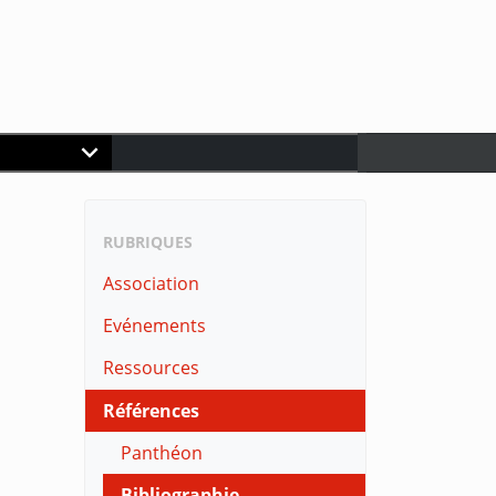
RUBRIQUES
Association
Evénements
Ressources
Références
Panthéon
Bibliographie