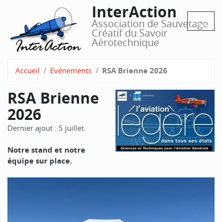
InterAction
Association de Sauvetage
Créatif du Savoir
Aérotechnique
Accueil
Evénements
RSA Brienne 2026
RSA Brienne
2026
Dernier ajout : 5 juillet.
Notre stand et notre
équipe sur place.