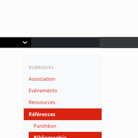
RUBRIQUES
Association
Evénements
Ressources
Références
Panthéon
Bibliographie