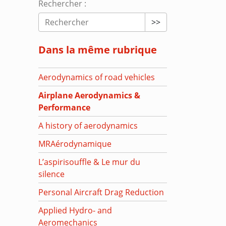
Rechercher :
>>
Dans la même rubrique
Aerodynamics of road vehicles
Airplane Aerodynamics &
Performance
A history of aerodynamics
MRAérodynamique
L’aspirisouffle & Le mur du
silence
Personal Aircraft Drag Reduction
Applied Hydro- and
Aeromechanics