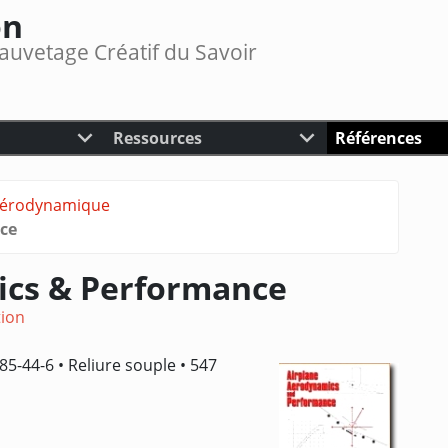
on
auvetage Créatif du Savoir
Ressources
Références
érodynamique
ce
ics & Performance
tion
85-44-6 • Reliure souple • 547