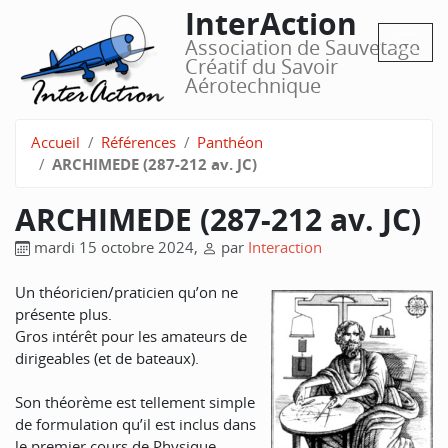
InterAction
Association de Sauvetage
Créatif du Savoir
Aérotechnique
Accueil
Références
Panthéon
ARCHIMEDE (287-212 av. JC)
ARCHIMEDE (287-212 av. JC)
mardi 15 octobre 2024
,
par
Interaction
Un théoricien/praticien qu’on ne
présente plus.
Gros intérêt pour les amateurs de
dirigeables (et de bateaux).
Son théorème est tellement simple
de formulation qu’il est inclus dans
le premier cours de Physique,